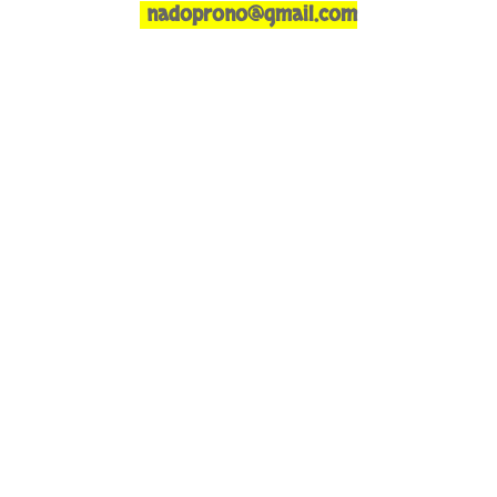
nadoprono@gmail.com